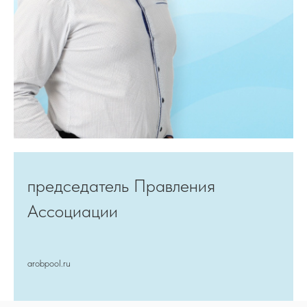
председатель Правления
Ассоциации
arobpool.ru