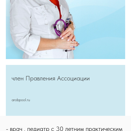
член Правления Ассоциации
arobpool.ru
- врач , педиатр с 30 летним практическим