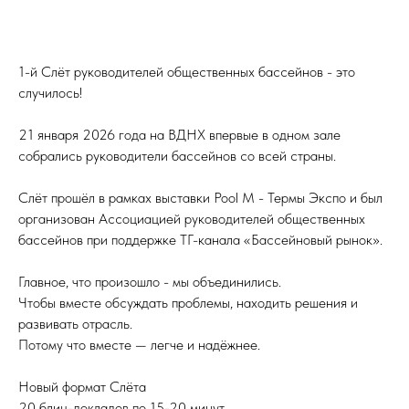
1-й Слёт руководителей общественных бассейнов - это
случилось!
21 января 2026 года на ВДНХ впервые в одном зале
собрались руководители бассейнов со всей страны.
Слёт прошёл в рамках выставки Pool М - Термы Экспо и был
организован Ассоциацией руководителей общественных
бассейнов при поддержке ТГ-канала «Бассейновый рынок».
Главное, что произошло - мы объединились.
Чтобы вместе обсуждать проблемы, находить решения и
развивать отрасль.
Потому что вместе — легче и надёжнее.
Новый формат Слёта
20 блиц-докладов по 15-20 минут