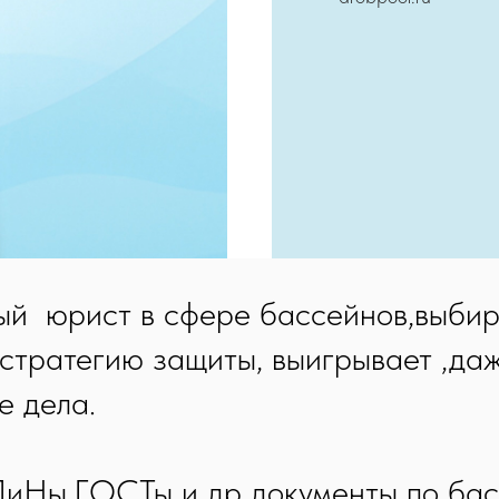
ый юрист в сфере бассейнов,выбир
стратегию защиты, выигрывает ,да
е дела.
ПиНы,ГОСТы и др документы по бас