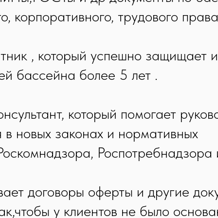
о, корпоративного, трудового прав
тник , который успешно защищает 
ей бассейна более 5 лет .
онсультант, который помогает руков
 в новых законах и нормативных
Роскомнадзора, Роспотребнадзора 
ает договоры оферты и другие док
так,чтобы у клиентов не было основ