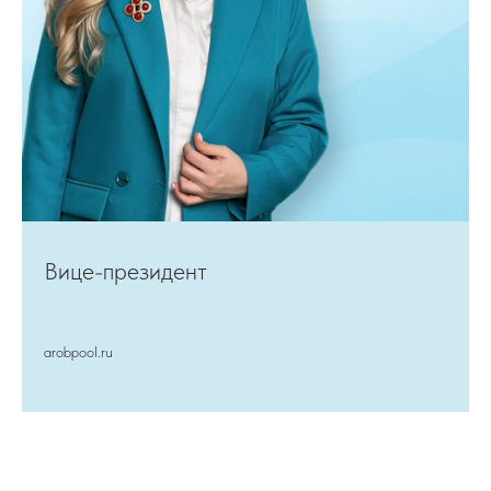
Вице-президент
arobpool.ru